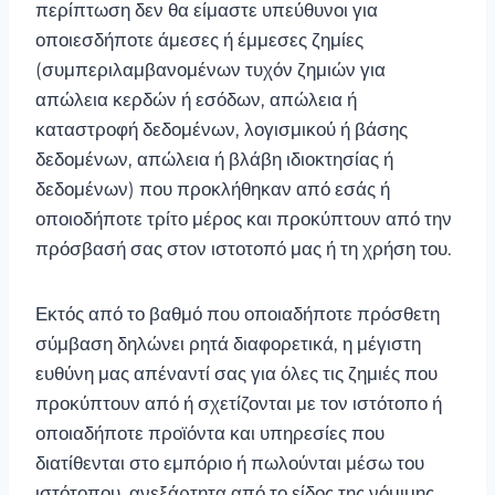
περίπτωση δεν θα είμαστε υπεύθυνοι για
οποιεσδήποτε άμεσες ή έμμεσες ζημίες
(συμπεριλαμβανομένων τυχόν ζημιών για
απώλεια κερδών ή εσόδων, απώλεια ή
καταστροφή δεδομένων, λογισμικού ή βάσης
δεδομένων, απώλεια ή βλάβη ιδιοκτησίας ή
δεδομένων) που προκλήθηκαν από εσάς ή
οποιοδήποτε τρίτο μέρος και προκύπτουν από την
πρόσβασή σας στον ιστοτοπό μας ή τη χρήση του.
Εκτός από το βαθμό που οποιαδήποτε πρόσθετη
σύμβαση δηλώνει ρητά διαφορετικά, η μέγιστη
ευθύνη μας απέναντί σας για όλες τις ζημιές που
προκύπτουν από ή σχετίζονται με τον ιστότοπο ή
οποιαδήποτε προϊόντα και υπηρεσίες που
διατίθενται στο εμπόριο ή πωλούνται μέσω του
ιστότοπου, ανεξάρτητα από το είδος της νόμιμης