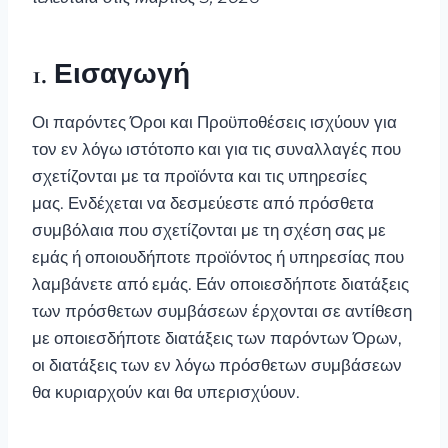
1. Εισαγωγή
Οι παρόντες Όροι και Προϋποθέσεις ισχύουν για
τον εν λόγω ιστότοπο και για τις συναλλαγές που
σχετίζονται με τα προϊόντα και τις υπηρεσίες
μας. Ενδέχεται να δεσμεύεστε από πρόσθετα
συμβόλαια που σχετίζονται με τη σχέση σας με
εμάς ή οποιουδήποτε προϊόντος ή υπηρεσίας που
λαμβάνετε από εμάς. Εάν οποιεσδήποτε διατάξεις
των πρόσθετων συμβάσεων έρχονται σε αντίθεση
με οποιεσδήποτε διατάξεις των παρόντων Όρων,
οι διατάξεις των εν λόγω πρόσθετων συμβάσεων
θα κυριαρχούν και θα υπερισχύουν.