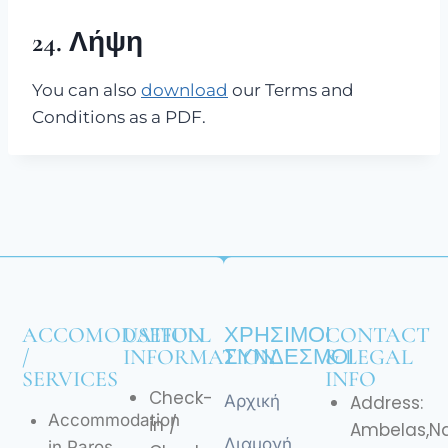
24. Λήψη
You can also
download
our Terms and
Conditions as a PDF.
ACCOMODATION
USEFULL
ΧΡΉΣΙΜΟΙ
CONTACT
/
INFORMATION
ΣΎΝΔΕΣΜΟΙ
& LEGAL
SERVICES
INFO
Check-
Αρχική
Address:
Accommodation
in /
Ambelas,N
Διαμονή
in Paros