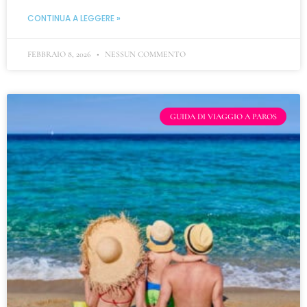
CONTINUA A LEGGERE »
FEBBRAIO 8, 2026
NESSUN COMMENTO
GUIDA DI VIAGGIO A PAROS