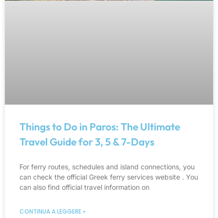
Things to Do in Paros: The Ultimate
Travel Guide for 3, 5 & 7-Days
For ferry routes, schedules and island connections, you
can check the official Greek ferry services website . You
can also find official travel information on
CONTINUA A LEGGERE »