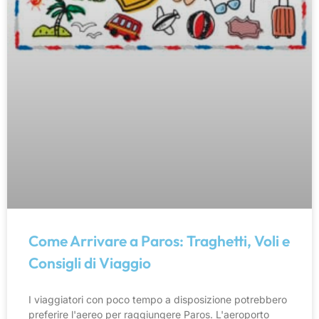
Come Arrivare a Paros: Traghetti, Voli e
Consigli di Viaggio
I viaggiatori con poco tempo a disposizione potrebbero
preferire l'aereo per raggiungere Paros. L'aeroporto