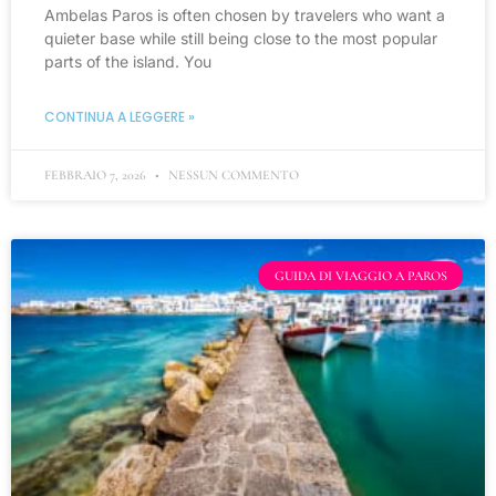
Ambelas Paros is often chosen by travelers who want a
quieter base while still being close to the most popular
parts of the island. You
CONTINUA A LEGGERE »
FEBBRAIO 7, 2026
NESSUN COMMENTO
GUIDA DI VIAGGIO A PAROS