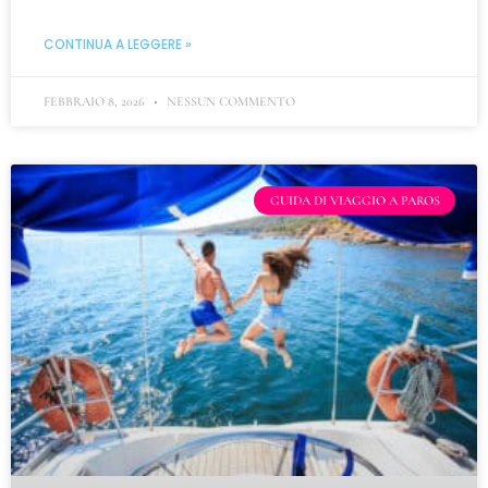
CONTINUA A LEGGERE »
FEBBRAIO 8, 2026
NESSUN COMMENTO
GUIDA DI VIAGGIO A PAROS