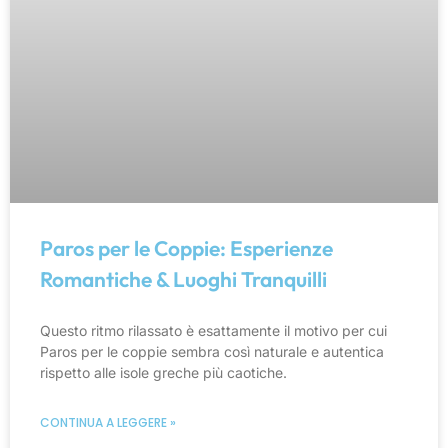
Paros per le Coppie: Esperienze
Romantiche & Luoghi Tranquilli
Questo ritmo rilassato è esattamente il motivo per cui
Paros per le coppie sembra così naturale e autentica
rispetto alle isole greche più caotiche.
CONTINUA A LEGGERE »