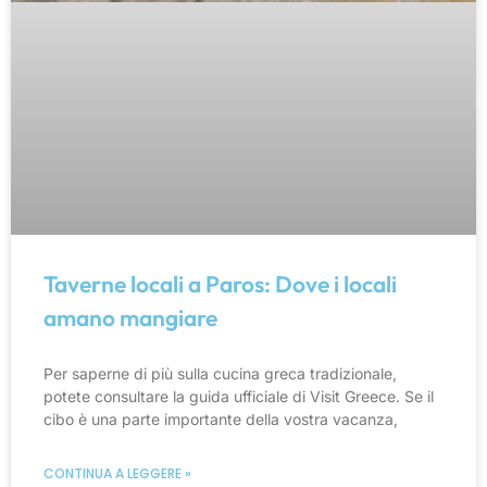
Taverne locali a Paros: Dove i locali
amano mangiare
Per saperne di più sulla cucina greca tradizionale,
potete consultare la guida ufficiale di Visit Greece. Se il
cibo è una parte importante della vostra vacanza,
CONTINUA A LEGGERE »