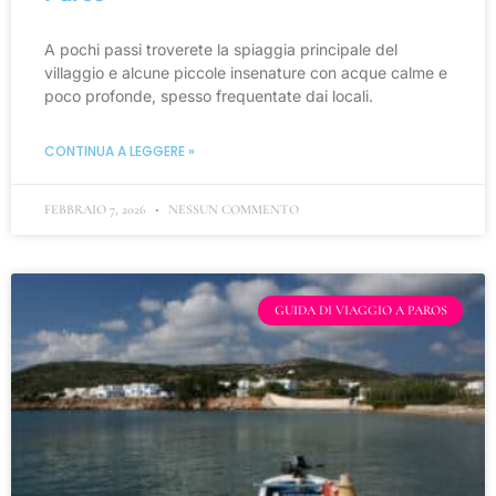
A pochi passi troverete la spiaggia principale del
villaggio e alcune piccole insenature con acque calme e
poco profonde, spesso frequentate dai locali.
CONTINUA A LEGGERE »
FEBBRAIO 7, 2026
NESSUN COMMENTO
GUIDA DI VIAGGIO A PAROS