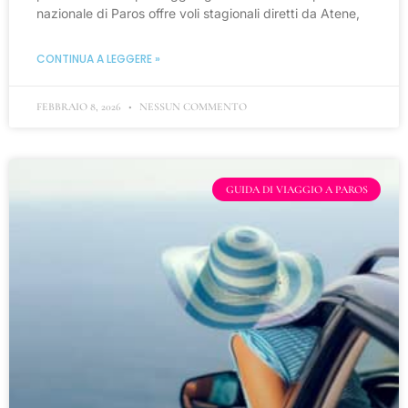
nazionale di Paros offre voli stagionali diretti da Atene,
CONTINUA A LEGGERE »
FEBBRAIO 8, 2026
NESSUN COMMENTO
GUIDA DI VIAGGIO A PAROS