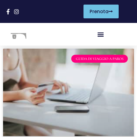
Prenota
GUIDA DI VIAGGIO A PAROS