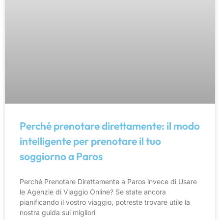
Perché prenotare direttamente: il modo
intelligente per prenotare il tuo
soggiorno a Paros
Perché Prenotare Direttamente a Paros invece di Usare
le Agenzie di Viaggio Online? Se state ancora
pianificando il vostro viaggio, potreste trovare utile la
nostra guida sui migliori