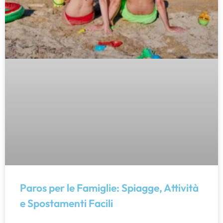
Paros per le Famiglie: Spiagge, Attività
e Spostamenti Facili