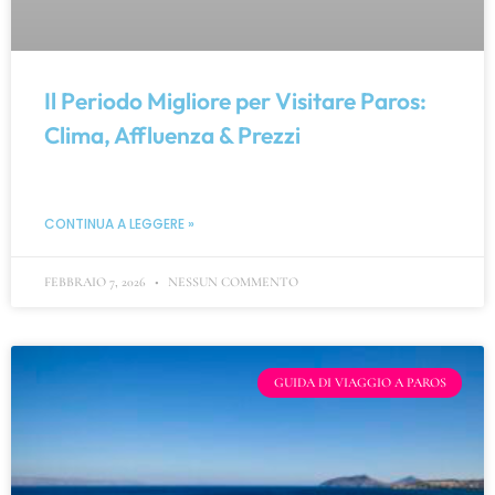
Il Periodo Migliore per Visitare Paros:
Clima, Affluenza & Prezzi
CONTINUA A LEGGERE »
FEBBRAIO 7, 2026
NESSUN COMMENTO
GUIDA DI VIAGGIO A PAROS