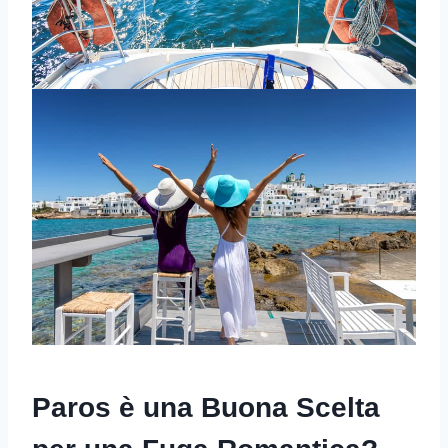
Paros è una Buona Scelta