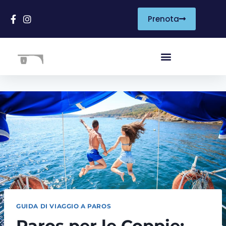
Prenota
GUIDA DI VIAGGIO A PAROS
Paros per le Coppie: