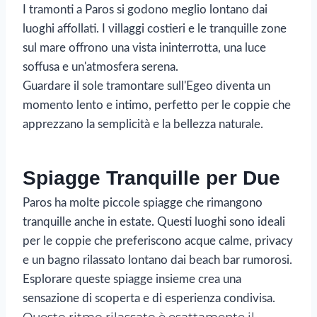
I tramonti a Paros si godono meglio lontano dai
luoghi affollati. I villaggi costieri e le tranquille zone
sul mare offrono una vista ininterrotta, una luce
soffusa e un'atmosfera serena.
Guardare il sole tramontare sull'Egeo diventa un
momento lento e intimo, perfetto per le coppie che
apprezzano la semplicità e la bellezza naturale.
Spiagge Tranquille per Due
Paros ha molte piccole spiagge che rimangono
tranquille anche in estate. Questi luoghi sono ideali
per le coppie che preferiscono acque calme, privacy
e un bagno rilassato lontano dai beach bar rumorosi.
Esplorare queste spiagge insieme crea una
sensazione di scoperta e di esperienza condivisa.
Questo ritmo rilassato è esattamente il