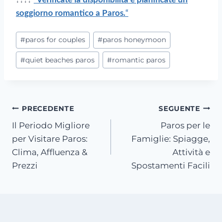
soggiorno romantico a Paros.
“
#
paros for couples
#
paros honeymoon
#
quiet beaches paros
#
romantic paros
PRECEDENTE
SEGUENTE
Il Periodo Migliore
Paros per le
per Visitare Paros:
Famiglie: Spiagge,
Clima, Affluenza &
Attività e
Prezzi
Spostamenti Facili